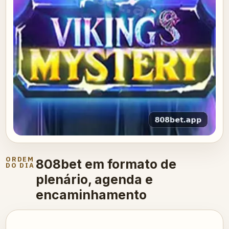
ORDEM
808bet em formato de
DO DIA
plenário, agenda e
encaminhamento