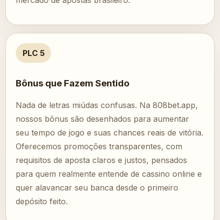
PLC 5
Bônus que Fazem Sentido
Nada de letras miúdas confusas. Na 808bet.app,
nossos bônus são desenhados para aumentar
seu tempo de jogo e suas chances reais de vitória.
Oferecemos promoções transparentes, com
requisitos de aposta claros e justos, pensados
para quem realmente entende de cassino online e
quer alavancar seu banca desde o primeiro
depósito feito.