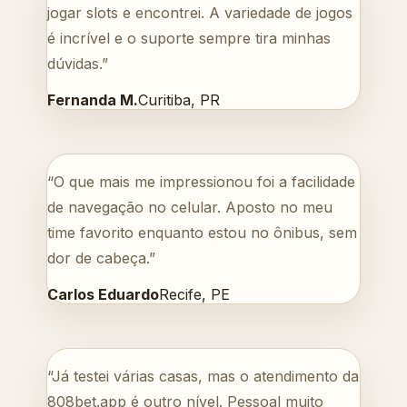
jogar slots e encontrei. A variedade de jogos
é incrível e o suporte sempre tira minhas
dúvidas.”
Fernanda M.
Curitiba, PR
“O que mais me impressionou foi a facilidade
de navegação no celular. Aposto no meu
time favorito enquanto estou no ônibus, sem
dor de cabeça.”
Carlos Eduardo
Recife, PE
“Já testei várias casas, mas o atendimento da
808bet.app é outro nível. Pessoal muito