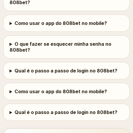
808bet?
Como usar o app do 808bet no mobile?
O que fazer se esquecer minha senha no
808bet?
Qual é o passo a passo de login no 808bet?
Como usar o app do 808bet no mobile?
Qual é o passo a passo de login no 808bet?