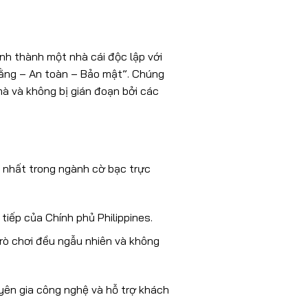
h thành một nhà cái độc lập với
bằng – An toàn – Bảo mật”. Chúng
à và không bị gián đoạn bởi các
 nhất trong ngành cờ bạc trực
 tiếp của Chính phủ Philippines.
rò chơi đều ngẫu nhiên và không
uyên gia công nghệ và hỗ trợ khách