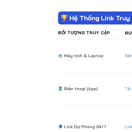
Hệ Thống Link Truy
ĐỐI TƯỢNG TRUY CẬP
ĐƯ
Máy tính & Laptop
Đă
Điện thoại (App)
Tải
Link Dự Phòng 24/7
Lin