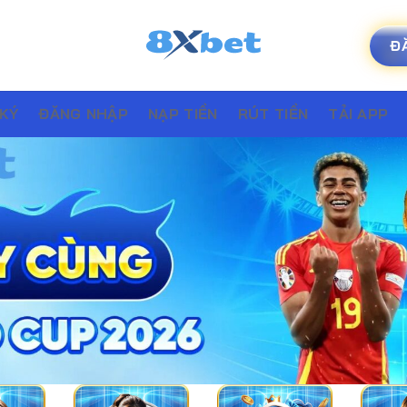
Đ
KÝ
ĐĂNG NHẬP
NẠP TIỀN
RÚT TIỀN
TẢI APP