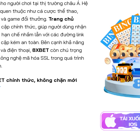
cho người chơi tại thị trường châu Á. Hệ
quen thuộc như cá cược thể thao,
á và game đổi thưởng.
Trang chủ
y cập chính thức, giúp người dùng nhận
 hạn chế nhầm lẫn với các đường link
ruy cập kém an toàn. Bên cạnh khả năng
và điện thoại,
8XBET
còn chú trọng
công nghệ mã hóa SSL trong quá trình
.
ET chính thức, không chặn mới
/