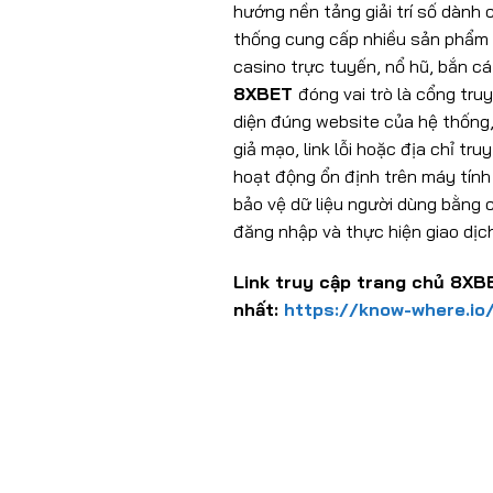
hướng nền tảng giải trí số dành 
thống cung cấp nhiều sản phẩm 
casino trực tuyến, nổ hũ, bắn c
8XBET
đóng vai trò là cổng tru
diện đúng website của hệ thống,
giả mạo, link lỗi hoặc địa chỉ t
hoạt động ổn định trên máy tính 
bảo vệ dữ liệu người dùng bằng 
đăng nhập và thực hiện giao dịch
Link truy cập trang chủ 8XB
nhất:
https://know-where.io