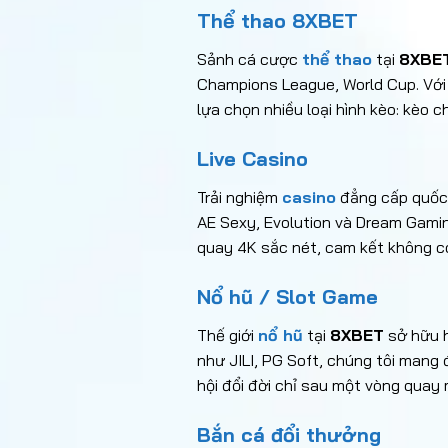
Thể thao
8XBET
Sảnh cá cược
thể thao
tại
8XBE
Champions League, World Cup. Với
lựa chọn nhiều loại hình kèo: kèo c
Live Casino
Trải nghiệm
casino
đẳng cấp quốc 
AE Sexy, Evolution và Dream Gaming
quay 4K sắc nét, cam kết không có
Nổ hũ / Slot Game
Thế giới
nổ hũ
tại
8XBET
sở hữu h
như JILI, PG Soft, chúng tôi mang
hội đổi đời chỉ sau một vòng qua
Bắn cá đổi thưởng