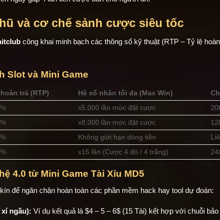
hũ và cơ chế sảnh cược siêu tốc
itclub
công khai minh bạch các thông số kỹ thuật (RTP – Tỷ lệ hoàn t
h Slot và Mini Game
 hoàn trả (RTP)
Hệ số nhân tối đa (Max Win)
Ch
5%
x5.000 lần mức đặt cược
20
0%
x8.000 lần mức đặt cược
12
0%
Không giới hạn dòng tiền
Liê
0%
x15 lần (Cược 4 đỏ / 4 trắng)
24
ệ 4.0 từ Mini Game Tài Xỉu MD5
 kín để ngăn chặn hoàn toàn các phần mềm hack hay tool dự đoán:
xí ngầu):
Ví dụ kết quả là $4 – 5 – 6$ (15 Tài) kết hợp với chuỗi bảo