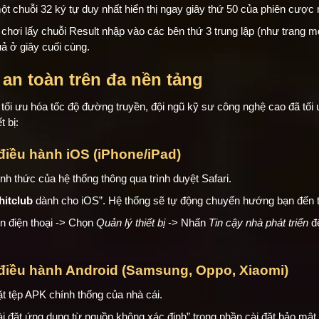
t chuỗi 32 ký tự duy nhất hiển thị ngay giây thứ 50 của phiên cược 
hơi lấy chuỗi Result nhập vào các bên thứ 3 trung lập (như trang
m
ả ở giây cuối cùng.
 an toàn trên đa nền tảng
và tối ưu hóa tốc độ đường truyền, đội ngũ kỹ sư công nghệ cao đã tối
 bị:
điều hành iOS (iPhone/iPad)
nh thức của hệ thống thông qua trình duyệt Safari.
hitclub
dành cho iOS”. Hệ thống sẽ tự động chuyển hướng bạn đến tệ
n điện thoại -> Chọn
Quản lý thiết bị
-> Nhấn
Tin cậy nhà phát triển
để
 điều hành Android (Samsung, Oppo, Xiaomi)
ặt tệp APK chính thống của nhà cái.
 đặt ứng dụng từ nguồn không xác định” trong phần cài đặt bảo mật c