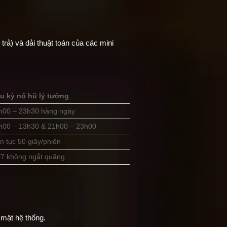
rả) và dải thuật toán của các mini
u kỳ nổ hũ lý tưởng
h00 – 23h30 hàng ngày
h00 – 13h30 & 21h00 – 23h00
n tục 50 giây/phiên
/7 không ngắt quãng
 mật hệ thống.