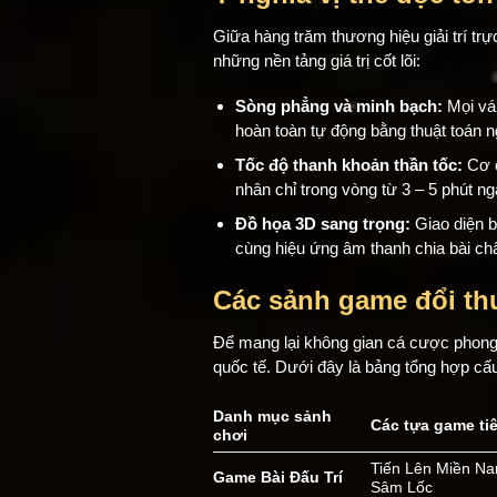
Giữa hàng trăm thương hiệu giải trí tr
những nền tảng giá trị cốt lõi:
Sòng phẳng và minh bạch:
Mọi ván
hoàn toàn tự động bằng thuật toán n
Tốc độ thanh khoản thần tốc:
Cơ c
nhân chỉ trong vòng từ 3 – 5 phút ng
Đồ họa 3D sang trọng:
Giao diện b
cùng hiệu ứng âm thanh chia bài châ
Các sảnh game đổi th
Để mang lại không gian cá cược phon
quốc tế. Dưới đây là bảng tổng hợp cấu
Danh mục sảnh
Các tựa game ti
chơi
Tiến Lên Miền Na
Game Bài Đấu Trí
Sâm Lốc