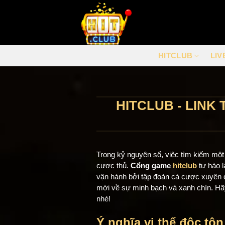
Bỏ
qua
nội
dung
HITCLUB
LIV
HITCLUB - LINK 
Trong kỷ nguyên số, việc tìm kiếm một s
cược thủ.
Cổng game
hitclub
tự hào l
vận hành bởi tập đoàn cá cược xuyên 
mới về sự minh bạch và xanh chín. Hã
nhé!
Ý nghĩa vị thế độc tôn