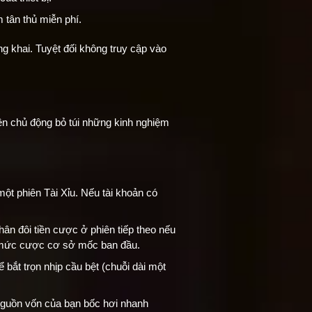
m tân thủ miễn phí.
g khai. Tuyệt đối không truy cập vào
ên chủ động bỏ túi những kinh nghiệm
ột phiên Tài Xỉu. Nếu tài khoản có
hân đôi tiền cược ở phiên tiếp theo nếu
về mức cược cơ sở mốc ban đầu.
bắt trọn nhịp cầu bệt (chuỗi dài một
 nguồn vốn của bạn bốc hơi nhanh