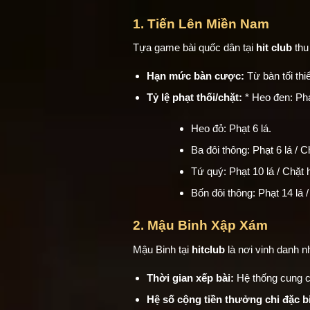
1. Tiến Lên Miền Nam
Tựa game bài quốc dân tại
hit club
thu
Hạn mức bàn cược:
Từ bàn tối thi
Tỷ lệ phạt thối/chặt:
* Heo đen: Phạ
Heo đỏ: Phạt 6 lá.
Ba đôi thông: Phạt 6 lá / 
Tứ quý: Phạt 10 lá / Chặt 
Bốn đôi thông: Phạt 14 lá 
2. Mậu Binh Xập Xám
Mậu Binh tại
hitclub
là nơi vinh danh n
Thời gian xếp bài:
Hệ thống cung cấ
Hệ số cộng tiền thưởng chi đặc bi