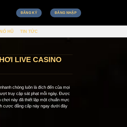
ĐĂNG KÝ
ĐĂNG NHẬP
NỔ HŨ
TIN TỨC
CHƠI LIVE CASINO
u nhanh chóng luôn là đích đến của mọi
 lượt truy cập sát phạt mỗi ngày. Được
chơi này đã thiết lập một chuẩn mực
ảnh cược đẳng cấp này ngay dưới đây