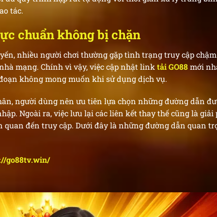
ao tác.
cực chuẩn không bị chặn
 tuyến, nhiều người chơi thường gặp tình trạng truy cập c
 nhà mạng. Chính vì vậy, việc cập nhật link
tải
GO88
mới nhấ
 đoạn không mong muốn khi sử dụng dịch vụ.
hân, người dùng nên ưu tiên lựa chọn những đường dẫn đượ
ập. Ngoài ra, việc lưu lại các liên kết thay thế cũng là giả
n quan đến truy cập. Dưới đây là những đường dẫn quan trọ
://go88tv.win/