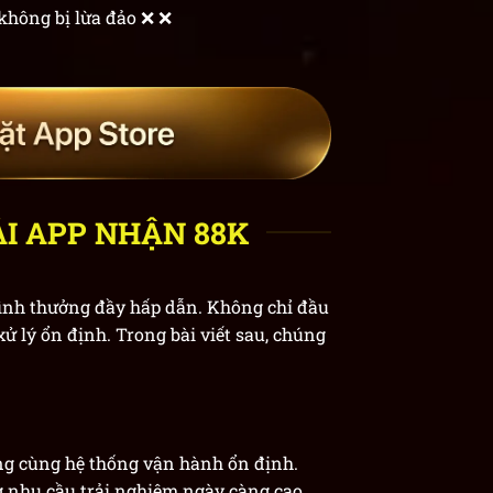
không bị lừa đảo
❌
❌
ẢI APP NHẬN 88K
trình thưởng đầy hấp dẫn. Không chỉ đầu
ử lý ổn định. Trong bài viết sau, chúng
ạng cùng hệ thống vận hành ổn định.
g nhu cầu trải nghiệm ngày càng cao