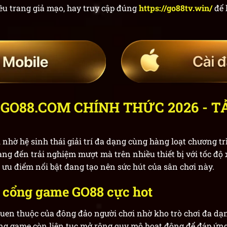
ều trang giả mạo, hay truy cập đúng
https://go88tv.win/
để 
O GO88.COM CHÍNH THỨC 2026 - T
 nhờ hệ sinh thái giải trí đa dạng cùng hàng loạt chương 
g đến trải nghiệm mượt mà trên nhiều thiết bị với tốc độ x
g ưu điểm nổi bật đang tạo nên sức hút của sân chơi này.
ề cổng game GO88 cực hot
quen thuộc của đông đảo người chơi nhờ kho trò chơi đa d
cổng game còn liên tục mở rộng quy mô hoạt động để đáp ứn