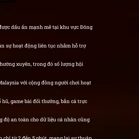
 được dấu ấn mạnh mẽ tại khu vực Đông
n sự hoạt động liên tục nhằm hỗ trợ
thường xuyên, trong đó số lượng hội
Malaysia với cộng đồng người chơi hoạt
 hũ, game bài đổi thưởng, bắn cá trực
g độ an toàn cho dữ liệu cá nhân cũng
h chỉ từ 2 đến 5 phút, mang lại sự thuận