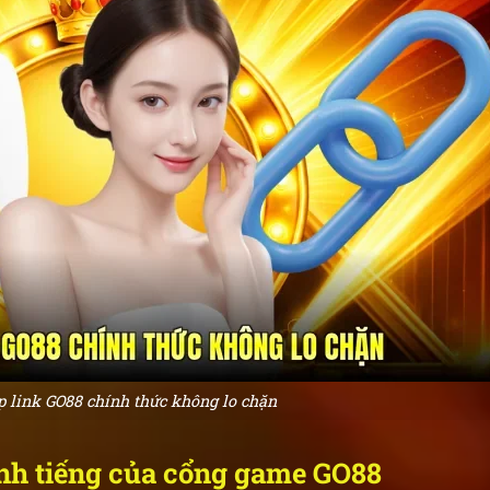
p link GO88 chính thức không lo chặn
nh tiếng của cổng game GO88