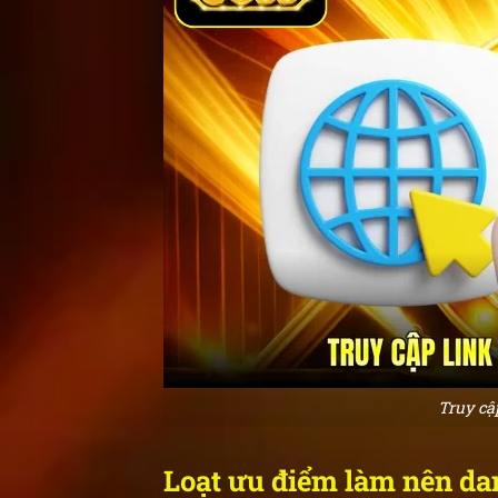
Truy cậ
Loạt ưu điểm làm nên da