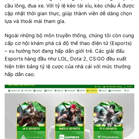
cầu lông, đua xe. Với tỷ lệ kèo tài xỉu, kèo châu Á được
cập nhật thời gian thực, giúp thành viên dễ dàng chọn
lựa và thoải mái tham gia.
Ngoài những bộ môn truyền thống, chúng tôi còn cung
cấp cơ hội khám phá cá độ thể thao điện tử (Esports)
– xu hướng hot đang hấp dẫn giới trẻ. Các giải đấu
Esports hàng đầu như LOL, Dota 2, CS:GO đều xuất
hiện trên bảng tỷ lệ cược của nhà cái với mức thưởng
hấp dẫn cao.