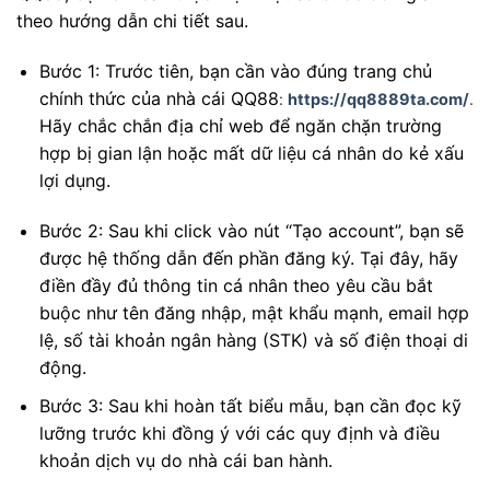
theo hướng dẫn chi tiết sau.
Bước 1: Trước tiên, bạn cần vào đúng trang chủ
chính thức của nhà cái QQ88
:
https://qq8889ta.com/
.
Hãy chắc chắn địa chỉ web để ngăn chặn trường
hợp bị gian lận hoặc mất dữ liệu cá nhân do kẻ xấu
lợi dụng.
Bước 2: Sau khi click vào nút “Tạo account”, bạn sẽ
được hệ thống dẫn đến phần đăng ký. Tại đây, hãy
điền đầy đủ thông tin cá nhân theo yêu cầu bắt
buộc như tên đăng nhập, mật khẩu mạnh, email hợp
lệ, số tài khoản ngân hàng (STK) và số điện thoại di
động.
Bước 3: Sau khi hoàn tất biểu mẫu, bạn cần đọc kỹ
lưỡng trước khi đồng ý với các quy định và điều
khoản dịch vụ do nhà cái ban hành.