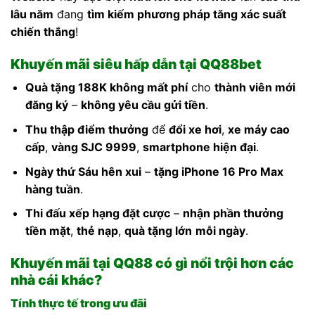
lâu năm
đang
tìm kiếm phương pháp tăng xác suất
chiến thắng
!
Khuyến mãi siêu hấp dẫn tại QQ88bet
Quà tặng 188K không mất phí
cho
thành viên mới
đăng ký
–
không yêu cầu gửi tiền
.
Thu thập điểm thưởng
để
đổi xe hơi
,
xe máy cao
cấp
,
vàng SJC 9999
,
smartphone hiện đại
.
Ngày thứ Sáu hên xui
–
tặng iPhone 16 Pro Max
hàng tuần
.
Thi đấu xếp hạng đặt cược
–
nhận phần thưởng
tiền mặt
,
thẻ nạp
,
quà tặng lớn
mỗi ngày
.
Khuyến mãi tại QQ88 có gì nổi trội hơn các
nhà cái khác?
Tính thực tế trong ưu đãi