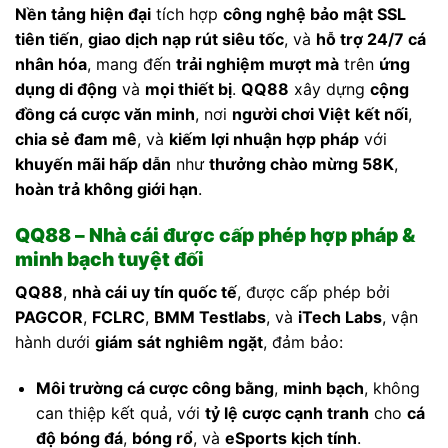
Nền tảng hiện đại
tích hợp
công nghệ bảo mật SSL
tiên tiến
,
giao dịch nạp rút siêu tốc
, và
hỗ trợ 24/7 cá
nhân hóa
, mang đến
trải nghiệm mượt mà
trên
ứng
dụng di động
và
mọi thiết bị
.
QQ88
xây dựng
cộng
đồng cá cược văn minh
, nơi
người chơi Việt
kết nối
,
chia sẻ đam mê
, và
kiếm lợi nhuận hợp pháp
với
khuyến mãi hấp dẫn
như
thưởng chào mừng 58K
,
hoàn trả không giới hạn
.
QQ88 – Nhà cái được cấp phép hợp pháp &
minh bạch tuyệt đối
QQ88
,
nhà cái uy tín quốc tế
, được cấp phép bởi
PAGCOR
,
FCLRC
,
BMM Testlabs
, và
iTech Labs
, vận
hành dưới
giám sát nghiêm ngặt
, đảm bảo:
Môi trường cá cược công bằng
,
minh bạch
, không
can thiệp kết quả, với
tỷ lệ cược cạnh tranh
cho
cá
độ bóng đá
,
bóng rổ
, và
eSports kịch tính
.