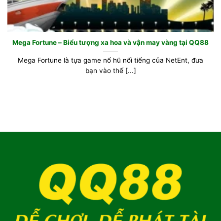
Mega Fortune – Biểu tượng xa hoa và vận may vàng tại QQ88
Mega Fortune là tựa game nổ hũ nổi tiếng của NetEnt, đưa
bạn vào thế [...]