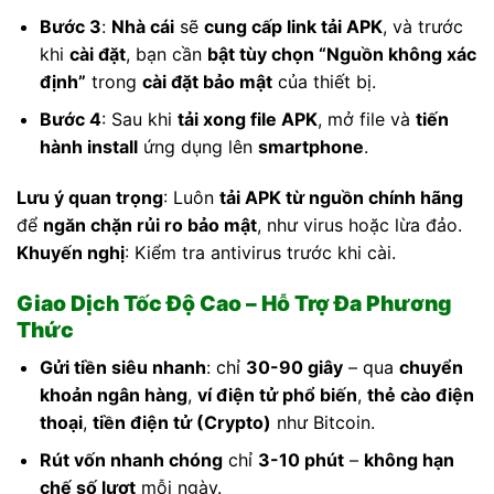
Bước 3
:
Nhà cái
sẽ
cung cấp link tải APK
, và trước
khi
cài đặt
, bạn cần
bật tùy chọn “Nguồn không xác
định”
trong
cài đặt bảo mật
của thiết bị.
Bước 4
: Sau khi
tải xong file APK
, mở file và
tiến
hành install
ứng dụng lên
smartphone
.
Lưu ý quan trọng
: Luôn
tải APK từ nguồn chính hãng
để
ngăn chặn rủi ro bảo mật
, như virus hoặc lừa đảo.
Khuyến nghị
: Kiểm tra antivirus trước khi cài.
Giao Dịch Tốc Độ Cao – Hỗ Trợ Đa Phương
Thức
Gửi tiền siêu nhanh
: chỉ
30-90 giây
– qua
chuyển
khoản ngân hàng
,
ví điện tử phổ biến
,
thẻ cào điện
thoại
,
tiền điện tử (Crypto)
như Bitcoin.
Rút vốn nhanh chóng
chỉ
3-10 phút
–
không hạn
chế số lượt
mỗi ngày.