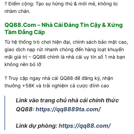
? Điểm cộng: Tạo sự hứng thú & mới mẻ, không bị
nhàm chán.
QQ88.Com – Nhà Cái Đáng Tin Cậy & Xứng
Tầm Đẳng Cấp
Từ hệ thống trò chơi hiện đại, chính sách bảo mật cao,
giao dịch nạp rút nhanh chóng đến hàng loạt khuyến
mãi giá trị – QQ88 chính là nhà cái uy tín số 1 mà bạn
không nên bỏ lỡ
? Truy cập ngay nhà cái QQ88 để đăng ký, nhận
thưởng +58K và trải nghiệm cá cược đỉnh cao
Link vào trang chủ nhà cái chính thức
QQ88:
https://qq8889ta.com/
Link dự phòng:
https://qq88.com/